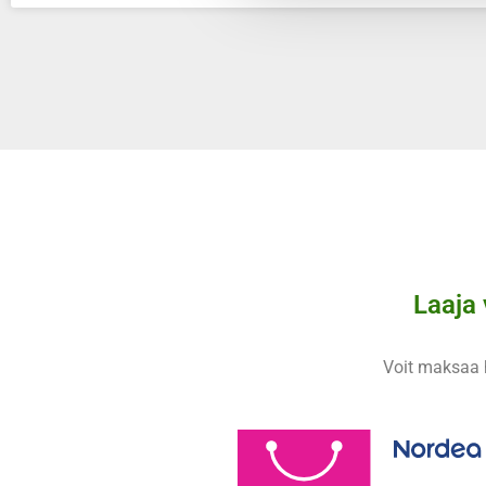
Laaja
Voit maksaa h