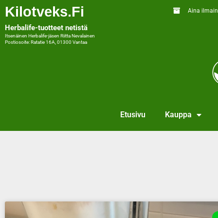
Kilotveks.fi
Aina ilmain
Herbalife-tuotteet netistä
Itsenäinen Herbalife-jäsen Riitta Nevalainen
Postiosoite: Ratatie 16A, 01300 Vantaa
Etusivu
Kauppa