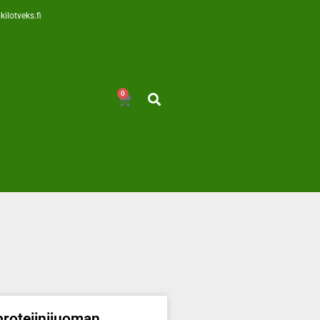
kilotveks.fi
0
 proteiinijuoman