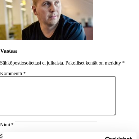
Vastaa
Sähköpostiosoitettasi ei julkaista.
Pakolliset kentät on merkitty
*
Kommentti
*
Nimi
*
Sähköpostiosoite
*