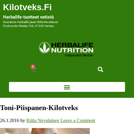
Kilotveks.fi
Herbalife-tuotteet netistä
Itsenäinen Herbalife-jäsen Riitta Nevalainen
Postiosoite: Ratatie 16A, 01300 Vantaa
0
Toni-Piispanen-Kilotveks
26.1.2016
by
Riitta Nevalainen
Leave a Comment