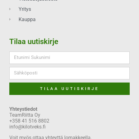
Yritys
Kauppa
Tilaa uutiskirje
TILAA UUTISKIRJE
Yhteystiedot
TeamRiitta Oy
+358 41 516 8802
info@kilotveks.fi
Voit myös ottaa yhteyttä lomakkeella.