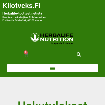
Kilotveks.fi
Herbalife-tuotteet netistä
Itsenäinen Herbalife-jäsen Riitta Nevalainen
Postiosoite: Ratatie 16A, 01300 Vantaa
0