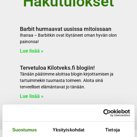
Hakutulokset
Barbit hurmaavat uusissa mitoissaan
Ihanaa – Barbitkin ovat löytäneet oman hyvän olon
painonsa!
Lue lisää »
Tervetuloa Kilotveks.fi blogiin!
Tänään päätimme aloittaa blogin kirjoittamisen ja
tartuimmekin tuumasta toimeen. Aloita sinä
terveelliset elämäntavat jo tänään.
Lue lisää »
Suostumus
Yksityiskohdat
Tietoja