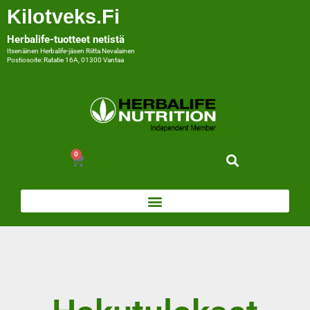
Kilotveks.fi
Herbalife-tuotteet netistä
Itsenäinen Herbalife-jäsen Riitta Nevalainen
Postiosoite: Ratatie 16A, 01300 Vantaa
0