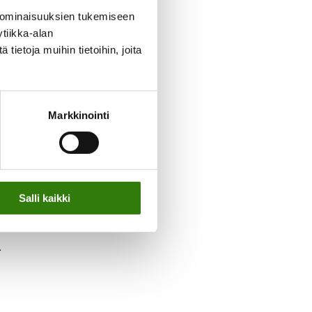
 ominaisuuksien tukemiseen
tiikka-alan
ietoja muihin tietoihin, joita
Markkinointi
Salli kaikki