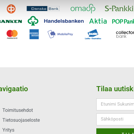
avigaatio
Tilaa uutisk
Toimitusehdot
Tietosuojaseloste
Yritys