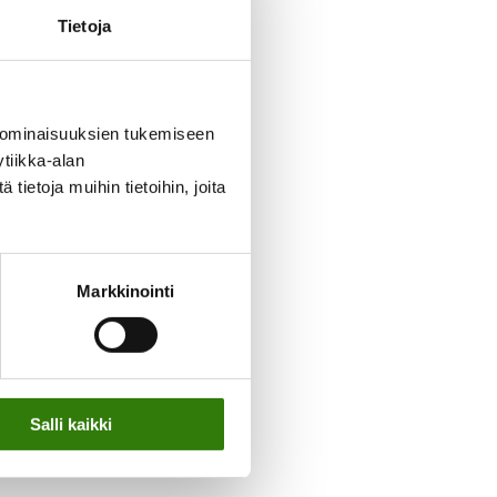
Tietoja
 ominaisuuksien tukemiseen
tiikka-alan
ietoja muihin tietoihin, joita
Markkinointi
Salli kaikki