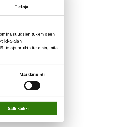
Tietoja
 ominaisuuksien tukemiseen
tiikka-alan
ietoja muihin tietoihin, joita
Markkinointi
Salli kaikki