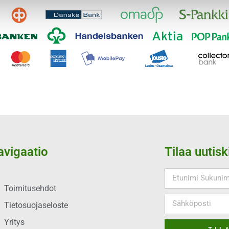
avigaatio
Tilaa uutisk
Toimitusehdot
Tietosuojaseloste
Yritys