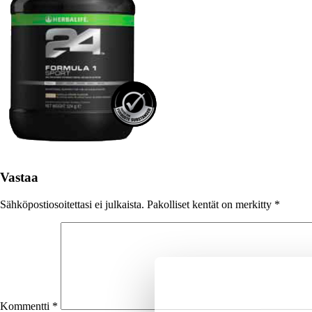
Vastaa
Sähköpostiosoitettasi ei julkaista.
Pakolliset kentät on merkitty
*
Kommentti
*