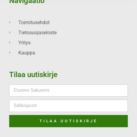
Navigaatio
Toimitusehdot
Tietosuojaseloste
Yritys
Kauppa
Tilaa uutiskirje
TILAA UUTISKIRJE