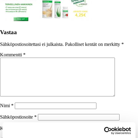
Vastaa
Sähköpostiosoitettasi ei julkaista.
Pakolliset kentät on merkitty
*
Kommentti
*
Nimi
*
Sähköpostiosoite
*
Kotisivu