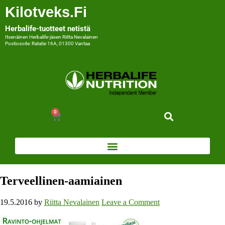
Kilotveks.fi
Herbalife-tuotteet netistä
Itsenäinen Herbalife-jäsen Riitta Nevalainen
Postiosoite: Ratatie 16A, 01300 Vantaa
0
Terveellinen-aamiainen
19.5.2016
by
Riitta Nevalainen
Leave a Comment