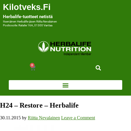
Kilotveks.fi
Herbalife-tuotteet netistä
Itsenäinen Herbalife-jäsen Riitta Nevalainen
Postiosoite: Ratatie 16A, 01300 Vantaa
0
H24 – Restore – Herbalife
30.11.2015
by
Riitta Nevalainen
Leave a Comment