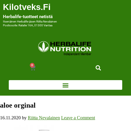
Kilotveks.fi
Herbalife-tuotteet netistä
Itsenäinen Herbalife-jäsen Riitta Nevalainen
Postiosoite: Ratatie 16A, 01300 Vantaa
0
aloe orginal
16.11.2020
by
Riitta Nevalainen
Leave a Comment