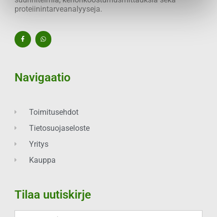
proteiinintarveanalyyseja.
Navigaatio
Toimitusehdot
Tietosuojaseloste
Yritys
Kauppa
Tilaa uutiskirje