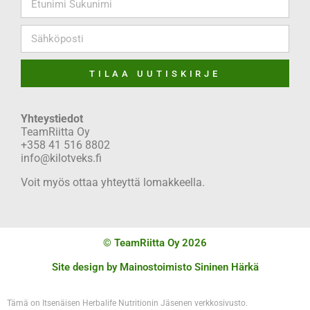
TILAA UUTISKIRJE
Yhteystiedot
TeamRiitta Oy
+358 41 516 8802
info@kilotveks.fi
Voit myös ottaa yhteyttä lomakkeella.
© TeamRiitta Oy 2026
Site design by
Mainostoimisto Sininen Härkä
Tämä on Itsenäisen Herbalife Nutritionin Jäsenen verkkosivusto.