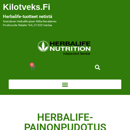
Kilotveks.fi
Herbalife-tuotteet netistä
Itsenäinen Herbalife-jäsen Riitta Nevalainen
Postiosoite: Ratatie 16A, 01300 Vantaa
0
HERBALIFE-
PAINONPUDOTUS